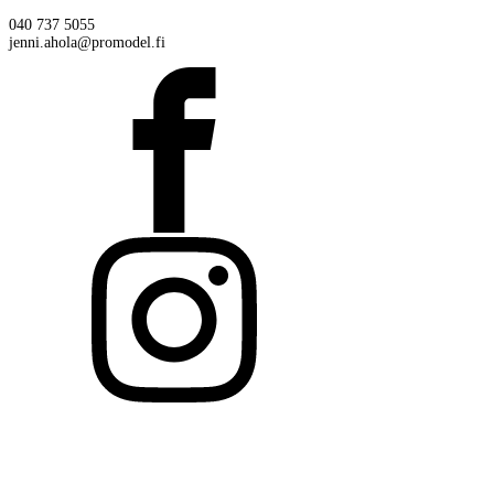
040 737 5055
jenni.ahola@promodel.fi