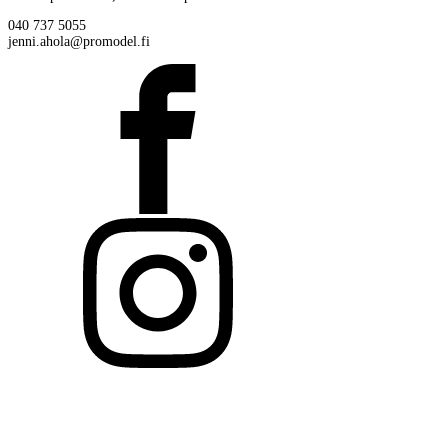
040 737 5055
jenni.ahola@promodel.fi