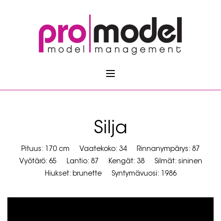
Silja
Pituus: 170 cm
Vaatekoko: 34
Rinnanympärys: 87
Vyötärö: 65
Lantio: 87
Kengät: 38
Silmät: sininen
Hiukset: brunette
Syntymävuosi: 1986