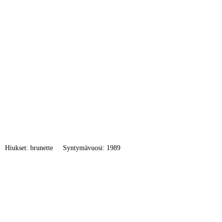
Hiukset: brunette
Syntymävuosi: 1989