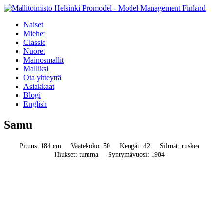
Naiset
Miehet
Classic
Nuoret
Mainosmallit
Malliksi
Ota yhteyttä
Asiakkaat
Blogi
English
Samu
Pituus: 184 cm
Vaatekoko: 50
Kengät: 42
Silmät: ruskea
Hiukset: tumma
Syntymävuosi: 1984