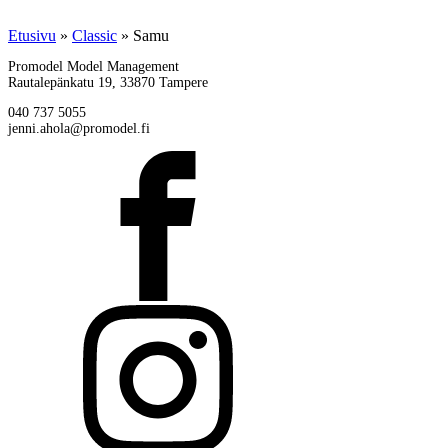
Etusivu
»
Classic
»
Samu
Promodel Model Management
Rautalepänkatu 19, 33870 Tampere
040 737 5055
jenni.ahola@promodel.fi