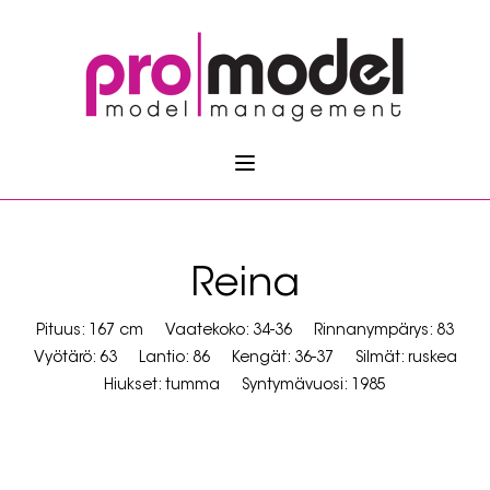
Reina
Pituus: 167 cm
Vaatekoko: 34-36
Rinnanympärys: 83
Vyötärö: 63
Lantio: 86
Kengät: 36-37
Silmät: ruskea
Hiukset: tumma
Syntymävuosi: 1985