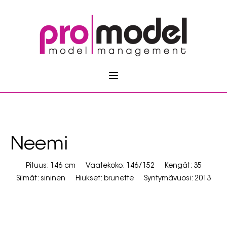
Neemi
Pituus: 146 cm
Vaatekoko: 146/152
Kengät: 35
Silmät: sininen
Hiukset: brunette
Syntymävuosi: 2013