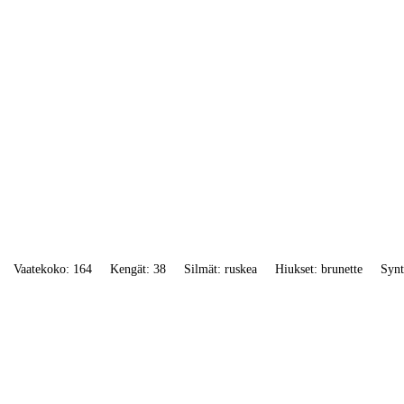
Vaatekoko: 164
Kengät: 38
Silmät: ruskea
Hiukset: brunette
Synt