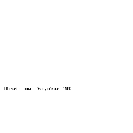
Hiukset: tumma
Syntymävuosi: 1980