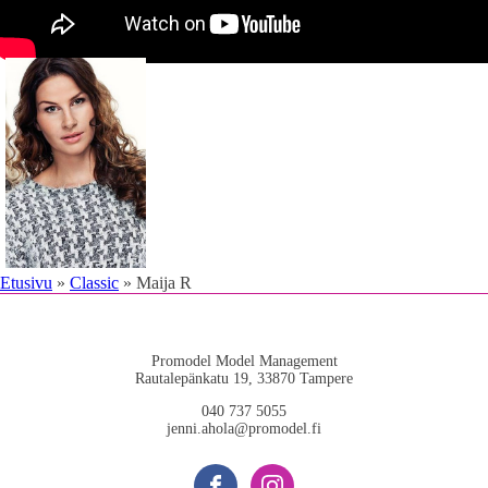
Etusivu
»
Classic
»
Maija R
Promodel Model Management
Rautalepänkatu 19, 33870 Tampere
040 737 5055
jenni.ahola@promodel.fi