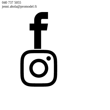
040 737 5055
jenni.ahola@promodel.fi