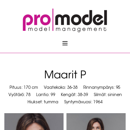
Maarit P
Pituus: 170 cm
Vaatekoko: 36-38
Rinnanympärys: 95
Vyötärö: 78
Lantio: 99
Kengät: 38-39
Silmät: sininen
Hiukset: tumma
Syntymävuosi: 1964