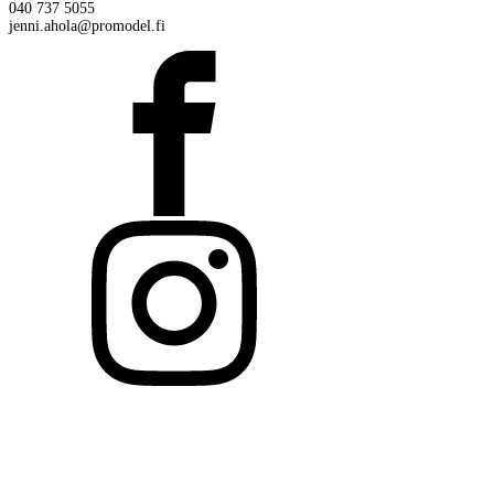
040 737 5055
jenni.ahola@promodel.fi