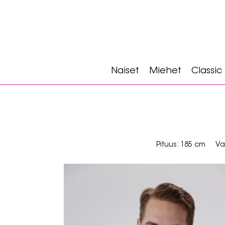
Naiset
Miehet
Classic
Pituus: 185 cm
Va