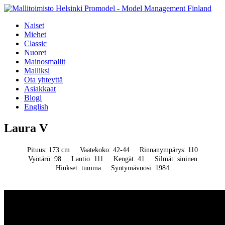
Naiset
Miehet
Classic
Nuoret
Mainosmallit
Malliksi
Ota yhteyttä
Asiakkaat
Blogi
English
Laura V
Pituus: 173 cm
Vaatekoko: 42-44
Rinnanympärys: 110
Vyötärö: 98
Lantio: 111
Kengät: 41
Silmät: sininen
Hiukset: tumma
Syntymävuosi: 1984