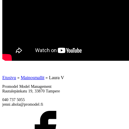
Etusivu
»
Mainosmallit
»
Laura V
Promodel Model Management
Rautalepänkatu 19, 33870 Tampere
040 737 5055
jenni.ahola@promodel.fi