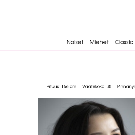
Naiset
Miehet
Classic
Pituus: 166 cm
Vaatekoko: 38
Rinnany