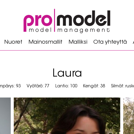
Nuoret
Mainosmallit
Malliksi
Ota yhteyttä
Laura
mpärys: 93
Vyötärö: 77
Lantio: 100
Kengät: 38
Silmät: rus