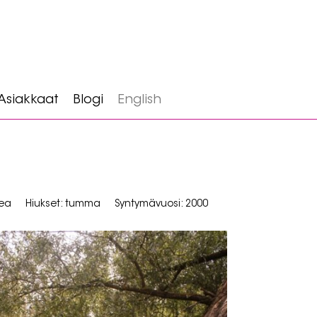
Asiakkaat
Blogi
English
kea
Hiukset: tumma
Syntymävuosi: 2000