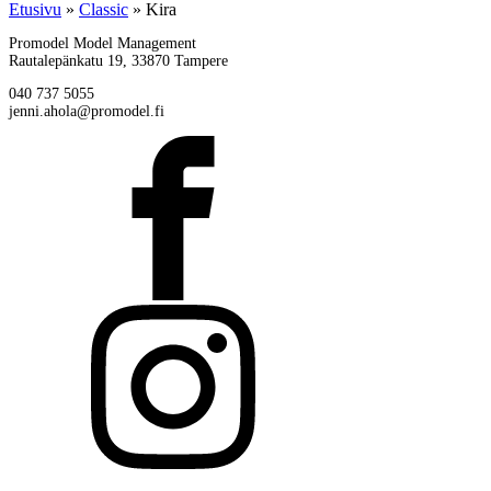
Etusivu
»
Classic
»
Kira
Promodel Model Management
Rautalepänkatu 19, 33870 Tampere
040 737 5055
jenni.ahola@promodel.fi