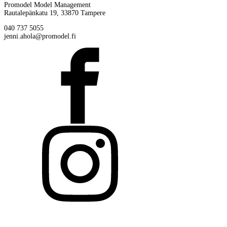
Promodel Model Management
Rautalepänkatu 19, 33870 Tampere
040 737 5055
jenni.ahola@promodel.fi