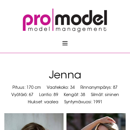
Jenna
Pituus: 170 cm
Vaatekoko: 34
Rinnanympärys: 87
Vyötärö: 67
Lantio: 89
Kengät: 38
Silmät: sininen
Hiukset: vaalea
Syntymävuosi: 1991