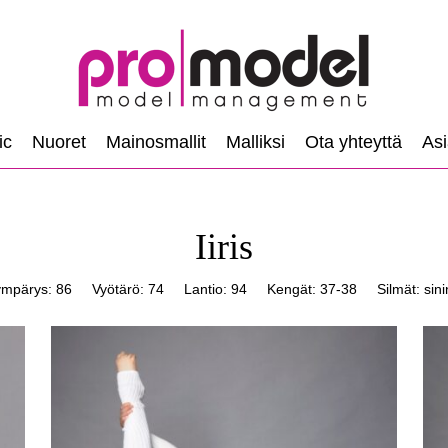
ic
Nuoret
Mainosmallit
Malliksi
Ota yhteyttä
Asi
Iiris
mpärys: 86
Vyötärö: 74
Lantio: 94
Kengät: 37-38
Silmät: sin