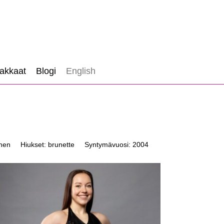
akkaat
Blogi
English
inen
Hiukset: brunette
Syntymävuosi: 2004