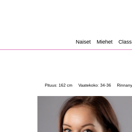
Naiset
Miehet
Class
Pituus: 162 cm
Vaatekoko: 34-36
Rinnany