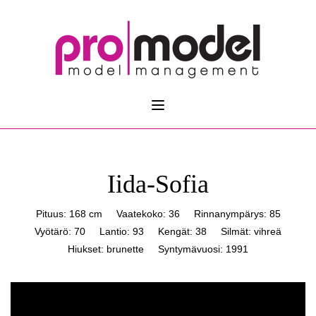
Iida-Sofia
Pituus: 168 cm
Vaatekoko: 36
Rinnanympärys: 85
Vyötärö: 70
Lantio: 93
Kengät: 38
Silmät: vihreä
Hiukset: brunette
Syntymävuosi: 1991