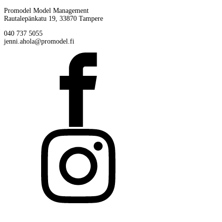
Promodel Model Management
Rautalepänkatu 19, 33870 Tampere
040 737 5055
jenni.ahola@promodel.fi