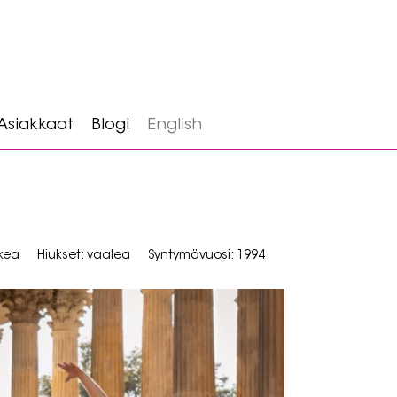
Asiakkaat
Blogi
English
skea
Hiukset: vaalea
Syntymävuosi: 1994