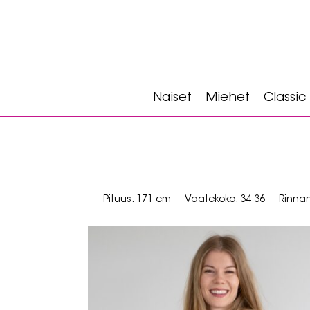
Naiset
Miehet
Classic
Pituus: 171 cm
Vaatekoko: 34-36
Rinna