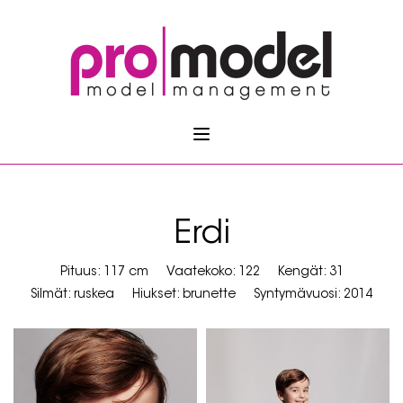
Erdi
Pituus: 117 cm
Vaatekoko: 122
Kengät: 31
Silmät: ruskea
Hiukset: brunette
Syntymävuosi: 2014