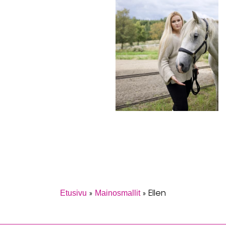
Etusivu
Mainosmallit
»
»
Ellen