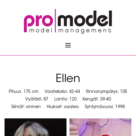
Ellen
Pituus: 175 cm
Vaatekoko: 42-44
Rinnanympärys: 105
Vyötärö: 87
Lantio: 120
Kengät: 39-40
Silmät: sininen
Hiukset: vaalea
Syntymävuosi: 1998