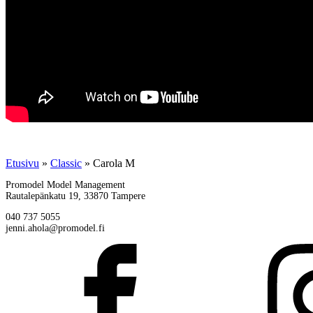
Etusivu
»
Classic
»
Carola M
Promodel Model Management
Rautalepänkatu 19, 33870 Tampere
040 737 5055
jenni.ahola@promodel.fi