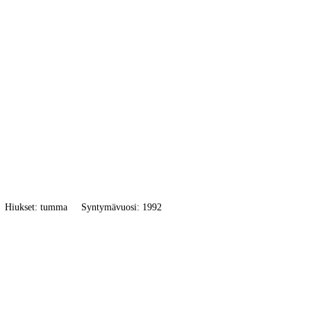
Hiukset: tumma
Syntymävuosi: 1992