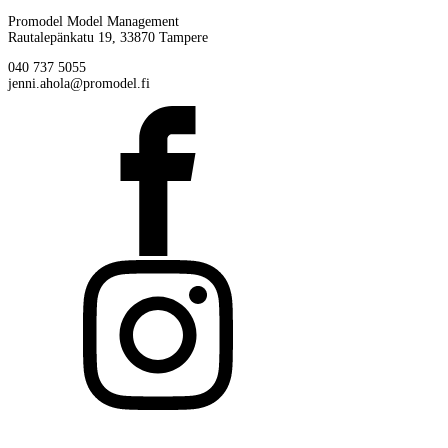
Promodel Model Management
Rautalepänkatu 19, 33870 Tampere
040 737 5055
jenni.ahola@promodel.fi