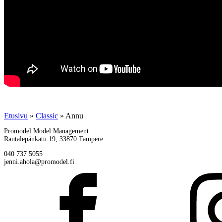
Etusivu
»
Classic
»
Annu
Promodel Model Management
Rautalepänkatu 19, 33870 Tampere
040 737 5055
jenni.ahola@promodel.fi