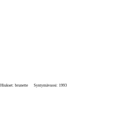
Hiukset: brunette
Syntymävuosi: 1993