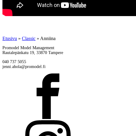
Etusivu
»
Classic
»
Anniina
Promodel Model Management
Rautalepänkatu 19, 33870 Tampere
040 737 5055
jenni.ahola@promodel.fi