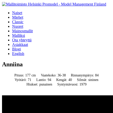
Naiset
Miehet
Classic
Nuoret
Mainosmallit
Malliksi
Ota yhteyttä
Asiakkaat
Blogi
English
Anniina
Pituus: 177 cm
Vaatekoko: 36-38
Rinnanympärys: 84
Vyötärö: 71
Lantio: 94
Kengät: 40
Silmät: sininen
Hiukset: punainen
Syntymävuosi: 1979