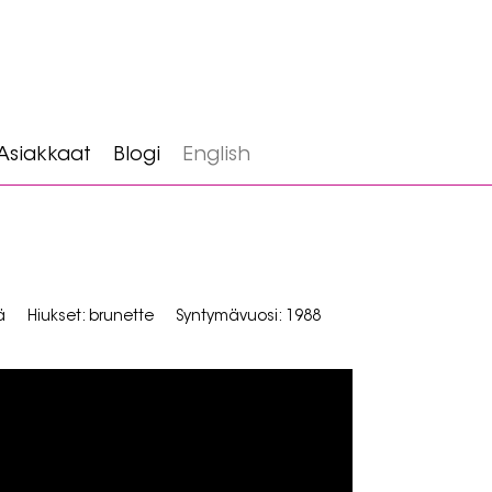
Asiakkaat
Blogi
English
ä
Hiukset: brunette
Syntymävuosi: 1988