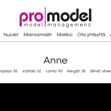
Nuoret
Mainosmallit
Malliksi
Ota yhteyttä
Anne
mpärys: 83
Vyötärö: 62
Lantio: 93
Kengät: 38
Silmät: vihre