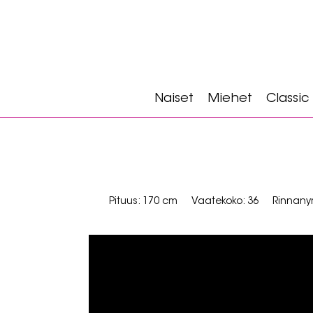
Naiset
Miehet
Classic
Pituus: 170 cm
Vaatekoko: 36
Rinnany