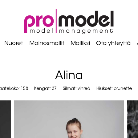
Nuoret
Mainosmallit
Malliksi
Ota yhteyttä
Alina
aatekoko: 158
Kengät: 37
Silmät: vihreä
Hiukset: brunette