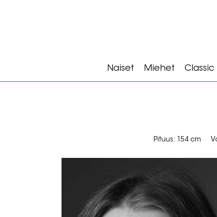
Naiset
Miehet
Classic
Pituus: 154 cm
V