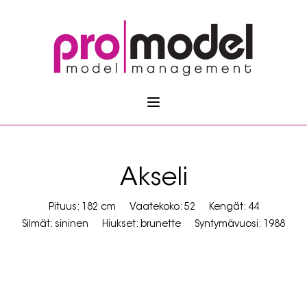
Akseli
Pituus: 182 cm
Vaatekoko: 52
Kengät: 44
Silmät: sininen
Hiukset: brunette
Syntymävuosi: 1988