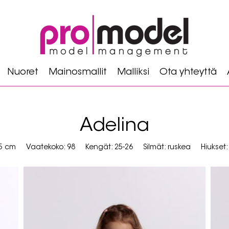
Nuoret
Mainosmallit
Malliksi
Ota yhteyttä
Adelina
95 cm
Vaatekoko: 98
Kengät: 25-26
Silmät: ruskea
Hiukset: