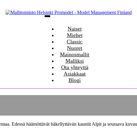
Naiset
Miehet
Classic
Nuoret
Mainosmallit
Malliksi
Ota yhteyttä
Asiakkaat
Blogi
semaa. Edessä häämöttävät häkellyttävän kauniit Alpit ja seuraava kuvau