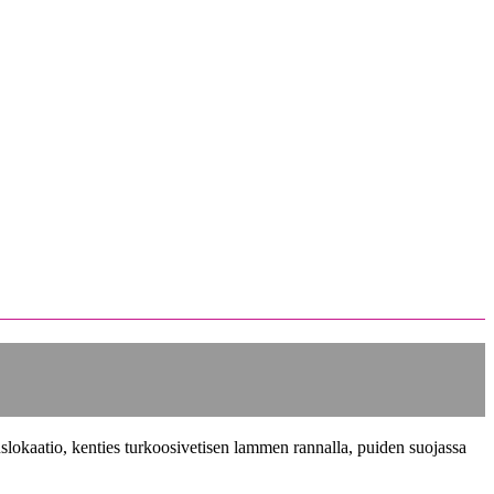
slokaatio, kenties turkoosivetisen lammen rannalla, puiden suojassa